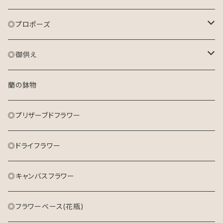
おまかせ花束(L)
花束(生花)
アレンジメント(生花)
◎プロポーズ
プリザーブドフラワーアレンジメント
花束(生花)
花束
◎御供え
ドライフラワーリース
プリザーブドフラワーアレンジメント
アレンジメント
アレンジメント(生花)
蘭の鉢物
キャンバスフラワー
ドライフラワーリース
プリザーブドフラワーアレンジメント
花束(生花)
◎プリザーブドフラワー
キャンバスフラワー
◎ドライフラワー
◎キャンバスフラワー
◎フラワーベース(花瓶)