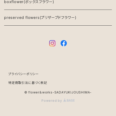
キャンバスフラワー
boxflower(ボックスフラワー)
鉢物
preserved flowers(プリザーブドフラワー)
プライバシーポリシー
特定商取引法に基づく表記
© flower＆works-SADAYUKIJOUSHIMA-
Powered by