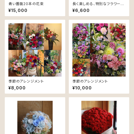
青い薔薇20本の花束
長く楽しめる、特別なフラワーギ
フト。プリザーブドフラワーアレ
¥15,000
¥6,600
ンジメントメント
季節のアレンジメント
季節のアレンジメント
¥8,000
¥10,000