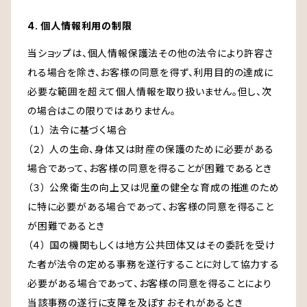
4. 個人情報利用の制限
当ショップは、個人情報保護法その他の法令により許容さ
れる場合を除き、お客様の同意を得ず、利用目的の達成に
必要な範囲を超えて個人情報を取り扱いません。但し、次
の場合はこの限りではありません。
（１） 法令に基づく場合
（２） 人の生命、身体又は財産の保護のために必要がある
場合であって、お客様の同意を得ることが困難であるとき
（３） 公衆衛生の向上又は児童の健全な育成の推進のため
に特に必要がある場合であって、お客様の同意を得ること
が困難であるとき
（４） 国の機関もしくは地方公共団体又はその委託を受け
た者が法令の定める事務を遂行することに対して協力する
必要がある場合であって、お客様の同意を得ることにより
当該事務の遂行に支障を及ぼすおそれがあるとき