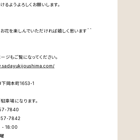
けるようよろしくお願いします。
お花を楽しんでいただければ嬉しく思います＾＾
ージもご覧になってください。
w.sadayukijoushima.com/
下岡本町1653-1
2
が駐車場になります。
57-7840
-57-7842
 - 18:00
日曜