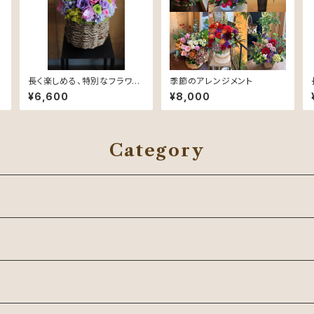
長く楽しめる、特別なフラワー
季節のアレンジメント
ギフト。プリザーブドフラワー
¥6,600
¥8,000
アレンジメントメント
Category