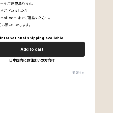
ーやご要望承ります。
点ございましたら
mail.com
までご連絡ください。
くお願いいたします。
International shipping available
Add to cart
日本国内にお住まいの方向け
通報する