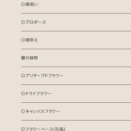
おまかせ花束(M)
アレンジメント(生花)
◎御祝い
おまかせ花束(L)
花束(生花)
アレンジメント(生花)
◎プロポーズ
プリザーブドフラワーアレンジメント
花束(生花)
花束
◎御供え
ドライフラワーリース
プリザーブドフラワーアレンジメント
アレンジメント
アレンジメント(生花)
蘭の鉢物
キャンバスフラワー
ドライフラワーリース
プリザーブドフラワーアレンジメント
花束(生花)
◎プリザーブドフラワー
キャンバスフラワー
◎ドライフラワー
◎キャンバスフラワー
◎フラワーベース(花瓶)