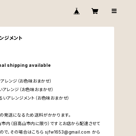
ンジメント
nal shipping available
任せアレンジ（お色味おまかせ）
いアレンジ（お色味おまかせ）
るいアレンジメント（お色味おまかせ）
の発送になるため送料がかかります。
市内（旧高山市内に限り）ですとお店から配達させて
ので、その場合はこちら
sjfw1653@gmail.com
から