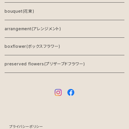
アレンジメント(プリザーブドフラワー)
bouquet(花束)
ドライフラワーリース
arrangement(アレンジメント)
キャンバスフラワー
boxflower(ボックスフラワー)
鉢物
preserved flowers(プリザーブドフラワー)
プライバシーポリシー