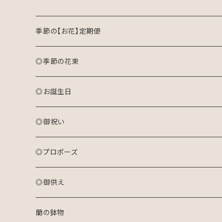
季節の【お花】定期便
◎季節の花束
おまかせ花束(S)
◎お誕生日
おまかせ花束(M)
アレンジメント(生花)
◎御祝い
おまかせ花束(L)
花束(生花)
アレンジメント(生花)
◎プロポーズ
プリザーブドフラワーアレンジメント
花束(生花)
花束
◎御供え
ドライフラワーリース
プリザーブドフラワーアレンジメント
アレンジメント
アレンジメント(生花)
蘭の鉢物