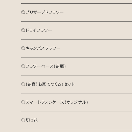
キャンバスフラワー
ドライフラワーリース
プリザーブドフラワーアレンジメント
花束(生花)
◎プリザーブドフラワー
キャンバスフラワー
◎ドライフラワー
◎キャンバスフラワー
◎フラワーベース(花瓶)
◎(花育)お家でつくる！セット
◎スマートフォンケース(オリジナル)
◎切り花