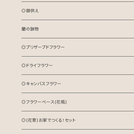
プリザーブドフラワーアレンジメント
花束(生花)
花束
◎御供え
ドライフラワーリース
プリザーブドフラワーアレンジメント
アレンジメント
アレンジメント(生花)
蘭の鉢物
キャンバスフラワー
ドライフラワーリース
プリザーブドフラワーアレンジメント
花束(生花)
◎プリザーブドフラワー
キャンバスフラワー
◎ドライフラワー
◎キャンバスフラワー
◎フラワーベース(花瓶)
◎(花育)お家でつくる！セット