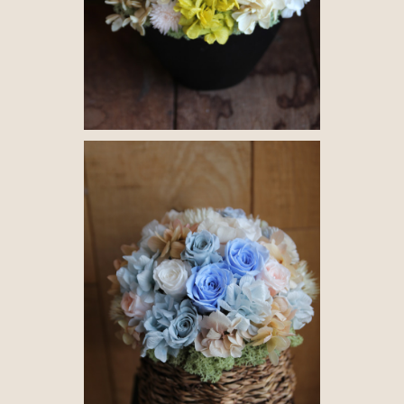
長く楽しめる、特別なフラワーギフト。プリザーブドフラワ
ーアレンジメントメント
¥6,600