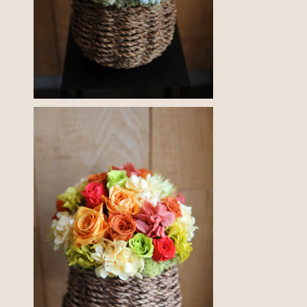
長く楽しめる、特別なフラワーギフト。プリザーブドフラワ
ーアレンジメントメント
¥6,600