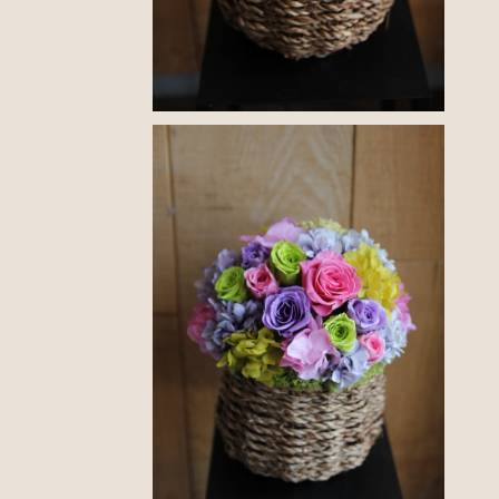
長く楽しめる、特別なフラワーギフト。プリザーブドフラワ
ーアレンジメントメント
¥6,600