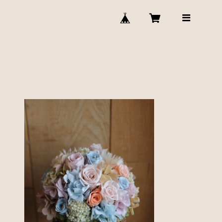
長く楽しめる、特別なフラワーギフト。プリザーブドフラワ
ーアレンジメントメント
¥6,600