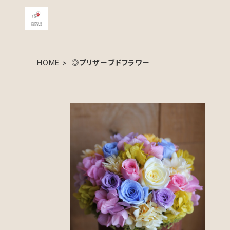
HOME
◎プリザーブドフラワー
長く楽しめる、特別なフラワーギフト。プリザーブドフラワ
ーアレンジメントメント
¥6,600