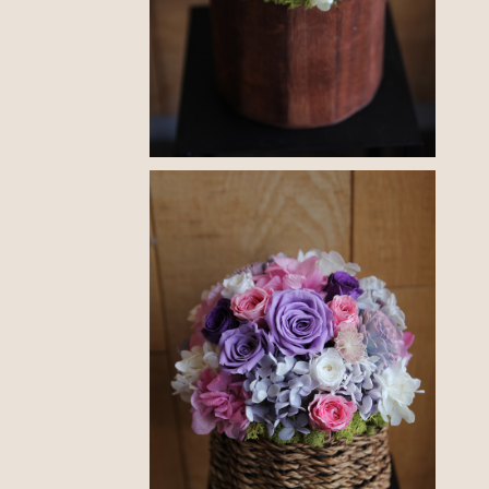
長く楽しめる、特別なフラワーギフト。プリザーブドフラワ
ーアレンジメントメント
¥6,600