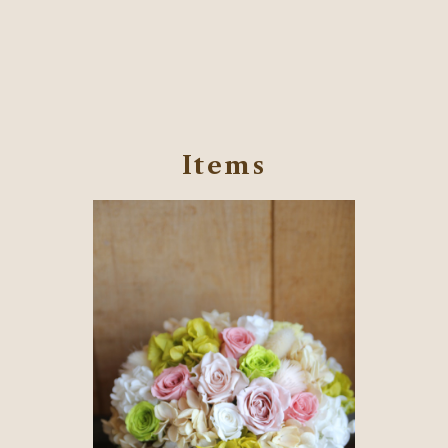
Items
SOLD OUT
長く楽しめる、特別なフラワーギフト。プリザーブドフラワ
ーアレンジメントメント
¥6,600