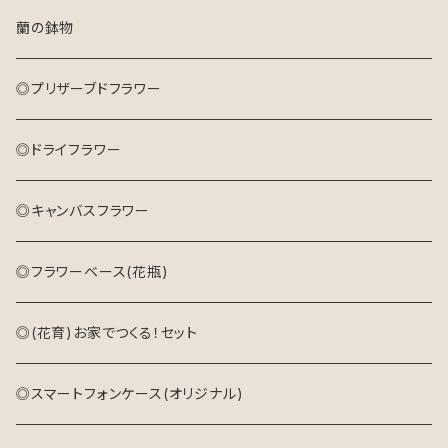
ドライフラワーリース
プリザーブドフラワーアレンジメント
アレンジメント
アレンジメント(生花)
蘭の鉢物
キャンバスフラワー
ドライフラワーリース
プリザーブドフラワーアレンジメント
花束(生花)
◎プリザーブドフラワー
キャンバスフラワー
◎ドライフラワー
◎キャンバスフラワー
◎フラワーベース(花瓶)
◎(花育)お家でつくる！セット
◎スマートフォンケース(オリジナル)