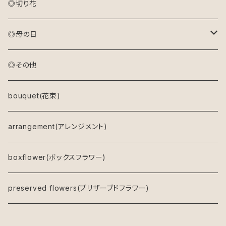
◎切り花
◎母の日
アレンジメント(生花)
◎その他
アレンジメント(プリザーブドフラワー)
bouquet(花束)
ドライフラワーリース
arrangement(アレンジメント)
キャンバスフラワー
boxflower(ボックスフラワー)
鉢物
preserved flowers(プリザーブドフラワー)