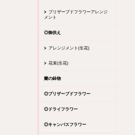
プリザーブドフラワーアレンジ
メント
◎御供え
アレンジメント(生花)
花束(生花)
蘭の鉢物
◎プリザーブドフラワー
◎ドライフラワー
◎キャンバスフラワー