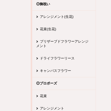
◎御祝い
アレンジメント(生花)
花束(生花)
プリザーブドフラワーアレンジ
メント
ドライフラワーリース
キャンバスフラワー
◎プロポーズ
花束
アレンジメント