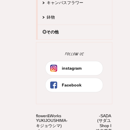
キャンバスフラワー
鉢物
◎その他
FOLLOW US
instagram
Facebook
flower&Works -SADA
YUKIJOUSHIMA- (サダユ
キジョウシマ) Shop I