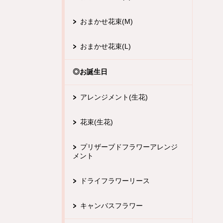
おまかせ花束(M)
おまかせ花束(L)
◎お誕生日
アレンジメント(生花)
花束(生花)
プリザーブドフラワーアレンジ
メント
ドライフラワーリース
キャンバスフラワー