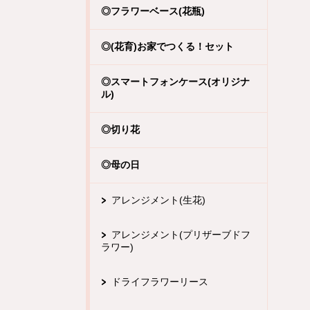
◎フラワーベース(花瓶)
◎(花育)お家でつくる！セット
◎スマートフォンケース(オリジナ
ル)
◎切り花
◎母の日
アレンジメント(生花)
アレンジメント(プリザーブドフ
ラワー)
ドライフラワーリース