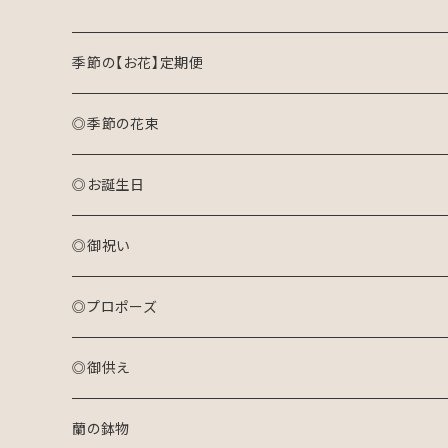
季節の【お花】定期便
◎季節の花束
おまかせ花束(S)
◎お誕生日
おまかせ花束(M)
アレンジメント(生花)
◎御祝い
おまかせ花束(L)
花束(生花)
アレンジメント(生花)
◎プロポーズ
プリザーブドフラワーアレンジメント
花束(生花)
花束
◎御供え
ドライフラワーリース
プリザーブドフラワーアレンジメント
アレンジメント
アレンジメント(生花)
蘭の鉢物