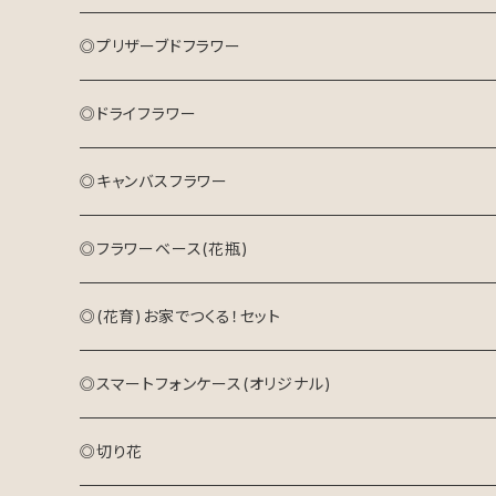
キャンバスフラワー
ドライフラワーリース
プリザーブドフラワーアレンジメント
花束(生花)
◎プリザーブドフラワー
キャンバスフラワー
◎ドライフラワー
◎キャンバスフラワー
◎フラワーベース(花瓶)
◎(花育)お家でつくる！セット
◎スマートフォンケース(オリジナル)
◎切り花