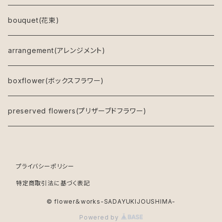
アレンジメント(プリザーブドフラワー)
bouquet(花束)
ドライフラワーリース
arrangement(アレンジメント)
キャンバスフラワー
boxflower(ボックスフラワー)
鉢物
preserved flowers(プリザーブドフラワー)
プライバシーポリシー
特定商取引法に基づく表記
© flower＆works-SADAYUKIJOUSHIMA-
Powered by